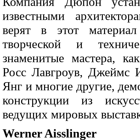
Компания Дюпон устан
известными архитектор
верят в этот материа
творческой и техниче
знаменитые мастера, ка
Росс Лавгроув, Джеймс 
Янг и многие другие, де
конструкции из искус
ведущих мировых выставк
Werner Aisslinger