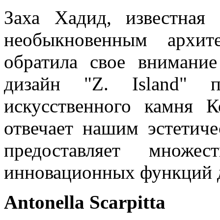
Заха Хадид, известная
необыкновенным архит
обратила свое внимани
дизайн "Z. Island" 
искусственного камня К
отвечает нашим эстетич
предоставляет множе
инновационных функций д
Antonella Scarpitta