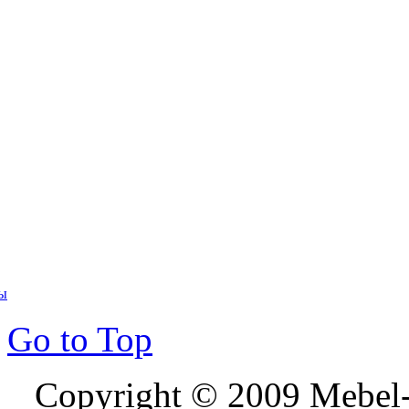
ты
Go to Top
Copyright © 2009 Mebel-