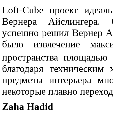
Loft-Cube проект идеал
Вернера Айслингера. 
успешно решил Вернер Ай
было извлечение мак
пространства площадью
благодаря техническим 
предметы интерьера мн
некоторые плавно переход
Zaha Hadid