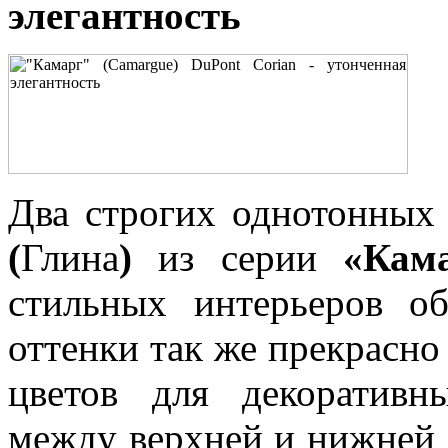
элегантность
Два строгих однотонных
(
Глина
)
из серии
«Кам
стильных интерьеров о
оттенки так же прекрасно
цветов для декоративн
между верхней и нижней 