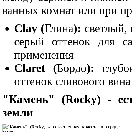
ванных комнат или при пр
Clay (
Глина
):
светлый,
серый оттенок для с
применения
Claret (
Бордо
):
глубок
оттенок сливового вина
"Камень" (Rocky) - ес
земли