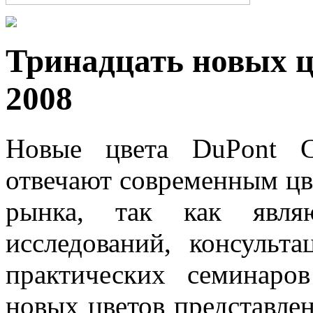
Тринадцать новых ц
2008
Новые цвета DuPont C
отвечают современным цв
рынка, так как являю
исследований, консульт
практических семинаро
новых цветов представлен