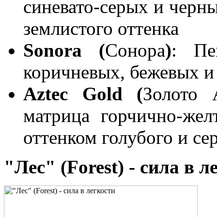
синевато-серых и черны
землистого оттенка
Sonora (
Сонора
)
: Пе
коричневых, бежевых и
Aztec Gold (
Золото 
матрица горчично-жел
оттенком голубого и сер
"Лес" (Forest) - сила в л