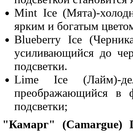
Mint Ice (Мята)-холод
ярким и богатым цвето
Blueberry Ice (Черник
усиливающийся до чер
подсветки.
Lime Ice (Лайм)-де
преображающийся в ф
подсветки;
"Камарг" (Camargue) 