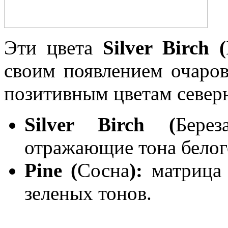
Эти цвета
Silver Birch (
своим появлением очаро
позитивным цветам север
Silver Birch (
Берез
отражающие тона белого
Pine (
Сосна
):
матрица 
зеленых тонов.