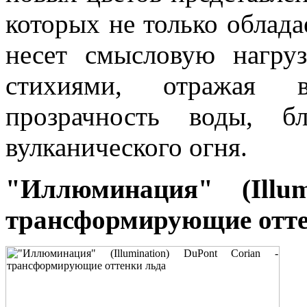
которых не только облада
несет смысловую нагруз
стихиями, отражая в
прозрачность воды, б
вулканического огня.
"Иллюминация" (Illum
трансформирующие отте