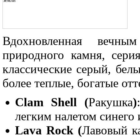
Вдохновленная вечны
природного камня, сер
классические серый, белы
более теплые, богатые от
Clam Shell (
Ракушка
)
легким налетом синего 
Lava Rock (
Лавовый к