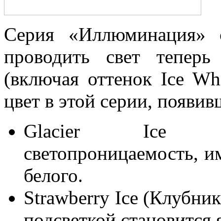
Серия «Иллюминация» 
проводить свет теперь
(включая оттенок Ice Wh
цвет в этой серии, появив
Glacier Ice (Л
светопроницаемость, и
белого.
Strawberry Ice (Клубни
подсветкой становится 