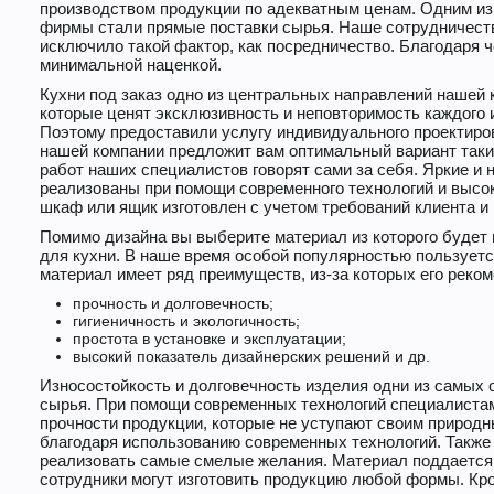
производством продукции по адекватным ценам. Одним из
фирмы стали прямые поставки сырья. Наше сотрудничест
исключило такой фактор, как посредничество. Благодаря 
минимальной наценкой.
Кухни под заказ одно из центральных направлений нашей
которые ценят эксклюзивность и неповторимость каждого 
Поэтому предоставили услугу индивидуального проектиро
нашей компании предложит вам оптимальный вариант таких
работ наших специалистов говорят сами за себя. Яркие и
реализованы при помощи современного технологий и высо
шкаф или ящик изготовлен с учетом требований клиента и
Помимо дизайна вы выберите материал из которого будет
для кухни. В наше время особой популярностью пользуетс
материал имеет ряд преимуществ, из-за которых его реко
прочность и долговечность;
гигиеничность и экологичность;
простота в установке и эксплуатации;
высокий показатель дизайнерских решений и др.
Износостойкость и долговечность изделия одни из самых 
сырья. При помощи современных технологий специалистам
прочности продукции, которые не уступают своим природ
благодаря использованию современных технологий. Также
реализовать самые смелые желания. Материал поддается
сотрудники могут изготовить продукцию любой формы. Кром