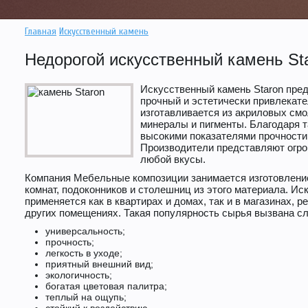
Главная
Искусственный камень
Недорогой искусственный камень St
Искусственный камень Staron пред
прочный и эстетически привлекате
изготавливается из акриловых см
минералы и пигменты. Благодаря т
высокими показателями прочности
Производители представляют огром
любой вкусы.
Компания Мебельные композиции занимается изготовлени
комнат, подоконников и столешниц из этого материала. И
применяется как в квартирах и домах, так и в магазинах, 
других помещениях. Такая популярность сырья вызвана 
универсальность;
прочность;
легкость в уходе;
приятный внешний вид;
экологичность;
богатая цветовая палитра;
теплый на ощупь;